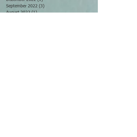
September 2022
(3)
3 Beiträge
August 2022
(1)
1 Beitrag
Mai 2022
(2)
2 Beiträge
April 2022
(2)
2 Beiträge
März 2022
(4)
4 Beiträge
November 2021
(2)
2 Beiträge
Oktober 2021
(2)
2 Beiträge
September 2021
(2)
2 Beiträge
Juli 2021
(2)
2 Beiträge
Juni 2021
(3)
3 Beiträge
April 2021
(1)
1 Beitrag
Februar 2021
(2)
2 Beiträge
Januar 2021
(1)
1 Beitrag
Dezember 2020
(1)
1 Beitrag
November 2020
(1)
1 Beitrag
Oktober 2020
(2)
2 Beiträge
August 2020
(2)
2 Beiträge
Juli 2020
(4)
4 Beiträge
Juni 2020
(1)
1 Beitrag
Mai 2020
(2)
2 Beiträge
April 2020
(2)
2 Beiträge