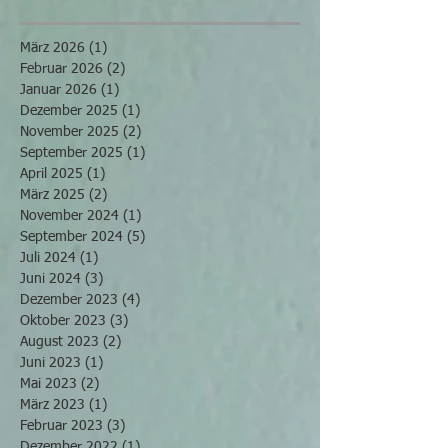
März 2026
(1)
1 Beitrag
Februar 2026
(2)
2 Beiträge
Januar 2026
(1)
1 Beitrag
Dezember 2025
(1)
1 Beitrag
November 2025
(2)
2 Beiträge
September 2025
(1)
1 Beitrag
April 2025
(1)
1 Beitrag
März 2025
(2)
2 Beiträge
November 2024
(1)
1 Beitrag
September 2024
(5)
5 Beiträge
Juli 2024
(1)
1 Beitrag
Juni 2024
(3)
3 Beiträge
Dezember 2023
(4)
4 Beiträge
Oktober 2023
(3)
3 Beiträge
August 2023
(2)
2 Beiträge
Juni 2023
(1)
1 Beitrag
Mai 2023
(2)
2 Beiträge
März 2023
(1)
1 Beitrag
Februar 2023
(3)
3 Beiträge
Dezember 2022
(1)
1 Beitrag