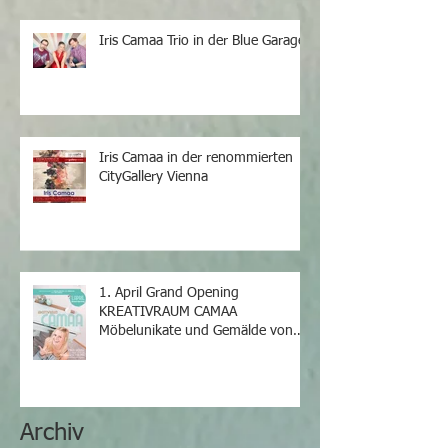
Iris Camaa Trio in der Blue Garage
Iris Camaa in der renommierten
CityGallery Vienna
1. April Grand Opening
KREATIVRAUM CAMAA
Möbelunikate und Gemälde von
Iris Camaa
Archiv