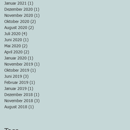
Januar 2021
(1)
1 Beitrag
Dezember 2020
(1)
1 Beitrag
November 2020
(1)
1 Beitrag
Oktober 2020
(2)
2 Beiträge
August 2020
(2)
2 Beiträge
Juli 2020
(4)
4 Beiträge
Juni 2020
(1)
1 Beitrag
Mai 2020
(2)
2 Beiträge
April 2020
(2)
2 Beiträge
Januar 2020
(1)
1 Beitrag
November 2019
(1)
1 Beitrag
Oktober 2019
(1)
1 Beitrag
Juni 2019
(3)
3 Beiträge
Februar 2019
(1)
1 Beitrag
Januar 2019
(1)
1 Beitrag
Dezember 2018
(1)
1 Beitrag
November 2018
(3)
3 Beiträge
August 2018
(1)
1 Beitrag