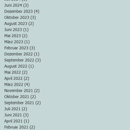
Juni 2024
(3)
3 Beiträge
Dezember 2023
(4)
4 Beiträge
Oktober 2023
(3)
3 Beiträge
August 2023
(2)
2 Beiträge
Juni 2023
(1)
1 Beitrag
Mai 2023
(2)
2 Beiträge
März 2023
(1)
1 Beitrag
Februar 2023
(3)
3 Beiträge
Dezember 2022
(1)
1 Beitrag
September 2022
(3)
3 Beiträge
August 2022
(1)
1 Beitrag
Mai 2022
(2)
2 Beiträge
April 2022
(2)
2 Beiträge
März 2022
(4)
4 Beiträge
November 2021
(2)
2 Beiträge
Oktober 2021
(2)
2 Beiträge
September 2021
(2)
2 Beiträge
Juli 2021
(2)
2 Beiträge
Juni 2021
(3)
3 Beiträge
April 2021
(1)
1 Beitrag
Februar 2021
(2)
2 Beiträge