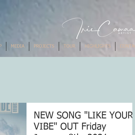
P
MEDIA
PROJECTS
TOUR
HIGHLIGHTS
CONTA
NEW SONG "LIKE YOUR
VIBE" OUT Friday