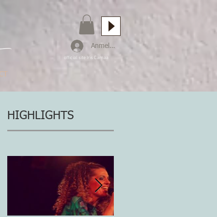
Anmelden
official site Iris Camaa
CT
HIGHLIGHTS