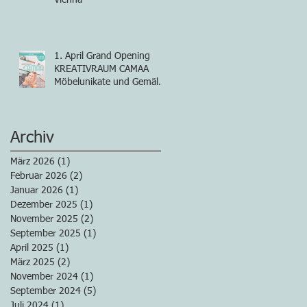
1. April Grand Opening
KREATIVRAUM CAMAA
Möbelunikate und Gemälde
von Iris Camaa
Archiv
März 2026
(1)
1 Beitrag
Februar 2026
(2)
2 Beiträge
Januar 2026
(1)
1 Beitrag
Dezember 2025
(1)
1 Beitrag
November 2025
(2)
2 Beiträge
September 2025
(1)
1 Beitrag
April 2025
(1)
1 Beitrag
März 2025
(2)
2 Beiträge
November 2024
(1)
1 Beitrag
September 2024
(5)
5 Beiträge
Juli 2024
(1)
1 Beitrag