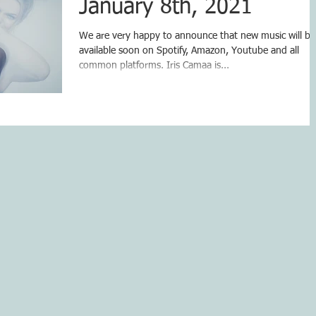
January 8th, 2021
We are very happy to announce that new music will be
available soon on Spotify, Amazon, Youtube and all
common platforms. Iris Camaa is...