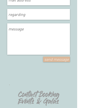
send message
Contact Booking
Events & Galas