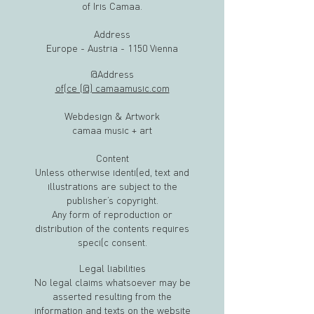
of Iris Camaa.
Address
Europe - Austria - 1150 Vienna
@Address
office (@) camaamusic.com
Webdesign & Artwork
camaa music + art
Content
Unless otherwise identified, text and
illustrations are subject to the
publisher’s copyright.
Any form of reproduction or
distribution of the contents requires
specific consent.
Legal liabilities
No legal claims whatsoever may be
asserted resulting from the
information and texts on the website