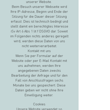
unserer Website.
Beim Besuch unserer Webseite wird
Ihre IP-Adresse, Beginn und Ende der
Sitzung für die Dauer dieser Sitzung
erfasst. Dies ist technisch bedingt und
stellt damit ein berechtigtes Interesse
iSv Art 6 Abs 1 lit f DSGVO dar. Soweit
im Folgenden nichts anderes geregelt
wird, werden diese Daten von uns
nicht weiterverarbeitet.
Kontakt mit uns
Wenn Sie per Formular auf der
Website oder per E-Mail Kontakt mit
uns aufnehmen, werden Ihre
angegebenen Daten zwecks
Bearbeitung der Anfrage und für den
Fall von Anschlussfragen sechs
Monate bei uns gespeichert. Diese
Daten geben wir nicht ohne Ihre
Einwilligung weiter.
Cookies
Unsere Website verwendet so