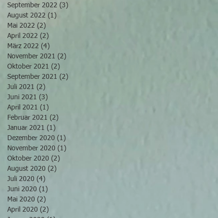
September 2022
(3)
3 Beiträge
August 2022
(1)
1 Beitrag
Mai 2022
(2)
2 Beiträge
April 2022
(2)
2 Beiträge
März 2022
(4)
4 Beiträge
November 2021
(2)
2 Beiträge
Oktober 2021
(2)
2 Beiträge
September 2021
(2)
2 Beiträge
Juli 2021
(2)
2 Beiträge
Juni 2021
(3)
3 Beiträge
April 2021
(1)
1 Beitrag
Februar 2021
(2)
2 Beiträge
Januar 2021
(1)
1 Beitrag
Dezember 2020
(1)
1 Beitrag
November 2020
(1)
1 Beitrag
Oktober 2020
(2)
2 Beiträge
August 2020
(2)
2 Beiträge
Juli 2020
(4)
4 Beiträge
Juni 2020
(1)
1 Beitrag
Mai 2020
(2)
2 Beiträge
April 2020
(2)
2 Beiträge