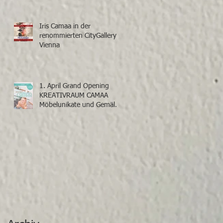
Iris Camaa in der
renommierten CityGallery
Vienna
1. April Grand Opening
KREATIVRAUM CAMAA
Möbelunikate und Gemälde
von Iris Camaa