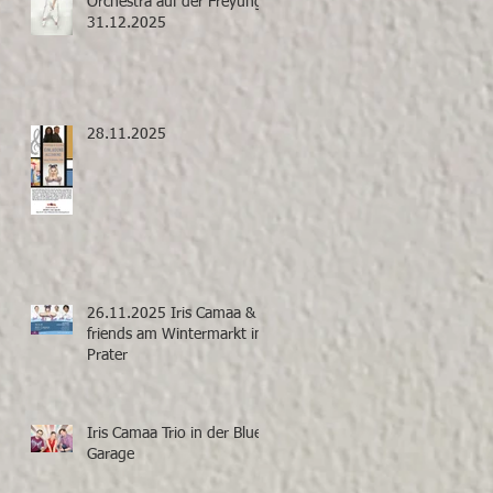
Orchestra auf der Freyung
31.12.2025
28.11.2025
26.11.2025 Iris Camaa &
friends am Wintermarkt im
Prater
Iris Camaa Trio in der Blue
Garage