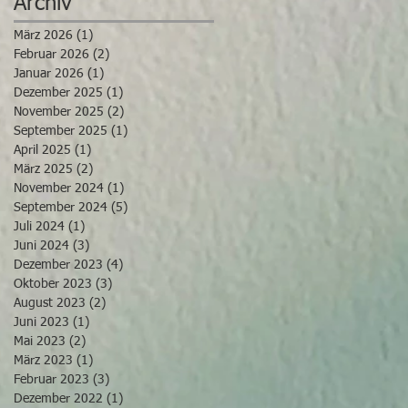
Archiv
März 2026
(1)
1 Beitrag
Februar 2026
(2)
2 Beiträge
Januar 2026
(1)
1 Beitrag
Dezember 2025
(1)
1 Beitrag
November 2025
(2)
2 Beiträge
September 2025
(1)
1 Beitrag
April 2025
(1)
1 Beitrag
März 2025
(2)
2 Beiträge
November 2024
(1)
1 Beitrag
September 2024
(5)
5 Beiträge
Juli 2024
(1)
1 Beitrag
Juni 2024
(3)
3 Beiträge
Dezember 2023
(4)
4 Beiträge
Oktober 2023
(3)
3 Beiträge
August 2023
(2)
2 Beiträge
Juni 2023
(1)
1 Beitrag
Mai 2023
(2)
2 Beiträge
März 2023
(1)
1 Beitrag
Februar 2023
(3)
3 Beiträge
Dezember 2022
(1)
1 Beitrag