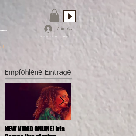
Anmelden
official site Iris Camaa
CT
Empfohlene Einträge
NEW VIDEO ONLINE! Iris
26.11.2016, 20:00, IRIS