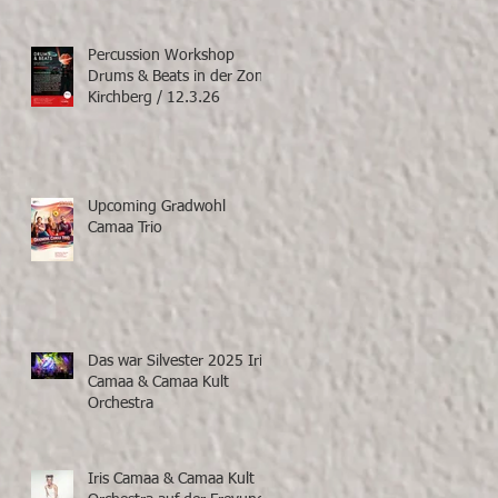
Percussion Workshop
Drums & Beats in der Zone
Kirchberg / 12.3.26
Upcoming Gradwohl
Camaa Trio
Das war Silvester 2025 Iris
Camaa & Camaa Kult
Orchestra
Iris Camaa & Camaa Kult