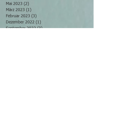
Mai 2023
(2)
2 Beiträge
März 2023
(1)
1 Beitrag
Februar 2023
(3)
3 Beiträge
Dezember 2022
(1)
1 Beitrag
September 2022
(3)
3 Beiträge
August 2022
(1)
1 Beitrag
Mai 2022
(2)
2 Beiträge
April 2022
(2)
2 Beiträge
März 2022
(4)
4 Beiträge
November 2021
(2)
2 Beiträge
Oktober 2021
(2)
2 Beiträge
September 2021
(2)
2 Beiträge
Juli 2021
(2)
2 Beiträge
Juni 2021
(3)
3 Beiträge
April 2021
(1)
1 Beitrag
Februar 2021
(2)
2 Beiträge
Januar 2021
(1)
1 Beitrag
Dezember 2020
(1)
1 Beitrag
November 2020
(1)
1 Beitrag
Oktober 2020
(2)
2 Beiträge
August 2020
(2)
2 Beiträge