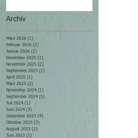
Archiv
März 2026
(1)
1 Beitrag
Februar 2026
(2)
2 Beiträge
Januar 2026
(1)
1 Beitrag
Dezember 2025
(1)
1 Beitrag
November 2025
(2)
2 Beiträge
September 2025
(1)
1 Beitrag
April 2025
(1)
1 Beitrag
März 2025
(2)
2 Beiträge
November 2024
(1)
1 Beitrag
September 2024
(5)
5 Beiträge
Juli 2024
(1)
1 Beitrag
Juni 2024
(3)
3 Beiträge
Dezember 2023
(4)
4 Beiträge
Oktober 2023
(3)
3 Beiträge
August 2023
(2)
2 Beiträge
Juni 2023
(1)
1 Beitrag