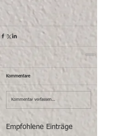
Kommentare
Kommentar verfassen...
Empfohlene Einträge