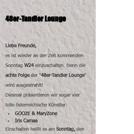
48er-Tandler Lounge
Liebe Freunde,
es ist wieder an der Zeit kommenden 
Sonntag 
W24
 einzuschalten. Denn die 
achte Folge
 der "
48er-Tandler Lounge
" 
wird ausgestrahlt!
Diesmal präsentieren wir sogar vier 
tolle österreichische Künstler:
GOOZE & MaryZone
Iris Camaa
Einschalten heißt es am 
Sonntag, 
den 