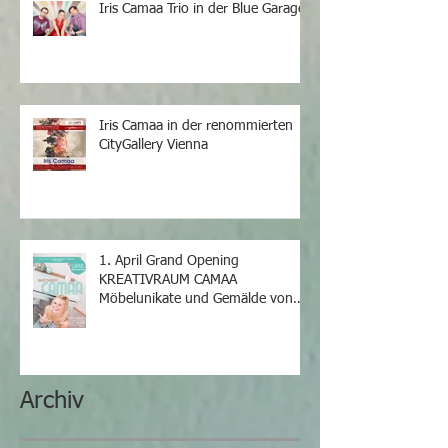
Iris Camaa Trio in der Blue Garage
Iris Camaa in der renommierten
CityGallery Vienna
1. April Grand Opening
KREATIVRAUM CAMAA
Möbelunikate und Gemälde von
Iris Camaa
Archiv