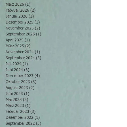
März 2026
(1)
1 Beitrag
Februar 2026
(2)
2 Beiträge
Januar 2026
(1)
1 Beitrag
Dezember 2025
(1)
1 Beitrag
November 2025
(2)
2 Beiträge
September 2025
(1)
1 Beitrag
April 2025
(1)
1 Beitrag
März 2025
(2)
2 Beiträge
November 2024
(1)
1 Beitrag
September 2024
(5)
5 Beiträge
Juli 2024
(1)
1 Beitrag
Juni 2024
(3)
3 Beiträge
Dezember 2023
(4)
4 Beiträge
Oktober 2023
(3)
3 Beiträge
August 2023
(2)
2 Beiträge
Juni 2023
(1)
1 Beitrag
Mai 2023
(2)
2 Beiträge
März 2023
(1)
1 Beitrag
Februar 2023
(3)
3 Beiträge
Dezember 2022
(1)
1 Beitrag
September 2022
(3)
3 Beiträge