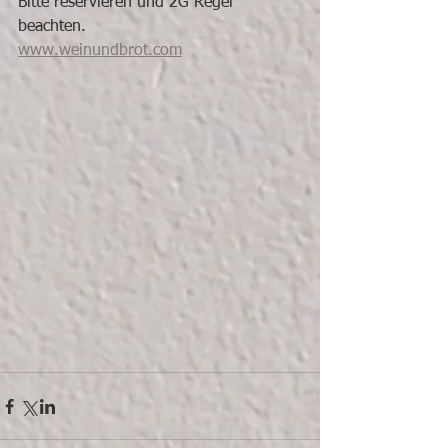
Bitte reservieren und 2G Regel 
beachten.
www.weinundbrot.com