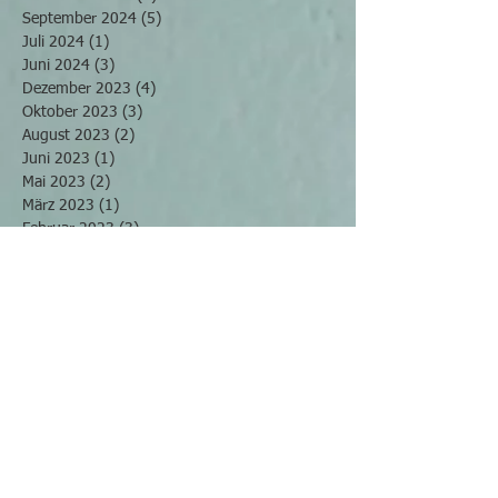
September 2024
(5)
5 Beiträge
Juli 2024
(1)
1 Beitrag
Juni 2024
(3)
3 Beiträge
Dezember 2023
(4)
4 Beiträge
Oktober 2023
(3)
3 Beiträge
August 2023
(2)
2 Beiträge
Juni 2023
(1)
1 Beitrag
Mai 2023
(2)
2 Beiträge
März 2023
(1)
1 Beitrag
Februar 2023
(3)
3 Beiträge
Dezember 2022
(1)
1 Beitrag
September 2022
(3)
3 Beiträge
August 2022
(1)
1 Beitrag
Mai 2022
(2)
2 Beiträge
April 2022
(2)
2 Beiträge
März 2022
(4)
4 Beiträge
November 2021
(2)
2 Beiträge
Oktober 2021
(2)
2 Beiträge
September 2021
(2)
2 Beiträge
Juli 2021
(2)
2 Beiträge
Juni 2021
(3)
3 Beiträge