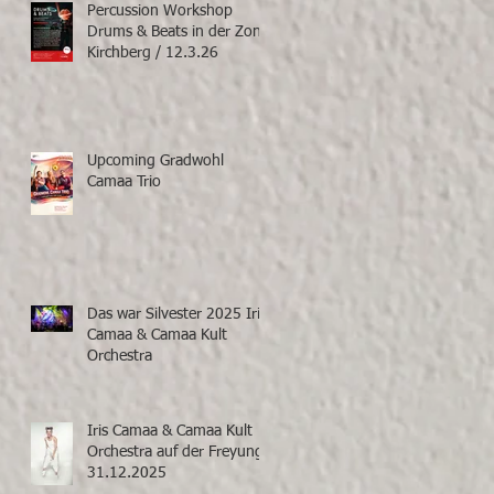
Percussion Workshop
Drums & Beats in der Zone
Kirchberg / 12.3.26
Upcoming Gradwohl
Camaa Trio
Das war Silvester 2025 Iris
Camaa & Camaa Kult
Orchestra
Iris Camaa & Camaa Kult
Orchestra auf der Freyung
31.12.2025