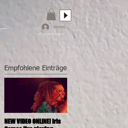
Anmelden
official site Iris Camaa
CT
Empfohlene Einträge
NEW VIDEO ONLINE! Iris
26.11.2016, 20:00, IRIS