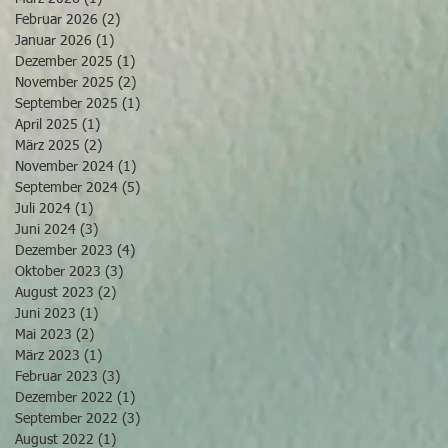
Februar 2026
(2)
2 Beiträge
Januar 2026
(1)
1 Beitrag
Dezember 2025
(1)
1 Beitrag
November 2025
(2)
2 Beiträge
September 2025
(1)
1 Beitrag
April 2025
(1)
1 Beitrag
März 2025
(2)
2 Beiträge
November 2024
(1)
1 Beitrag
September 2024
(5)
5 Beiträge
Juli 2024
(1)
1 Beitrag
Juni 2024
(3)
3 Beiträge
Dezember 2023
(4)
4 Beiträge
Oktober 2023
(3)
3 Beiträge
August 2023
(2)
2 Beiträge
Juni 2023
(1)
1 Beitrag
Mai 2023
(2)
2 Beiträge
März 2023
(1)
1 Beitrag
Februar 2023
(3)
3 Beiträge
Dezember 2022
(1)
1 Beitrag
September 2022
(3)
3 Beiträge
August 2022
(1)
1 Beitrag