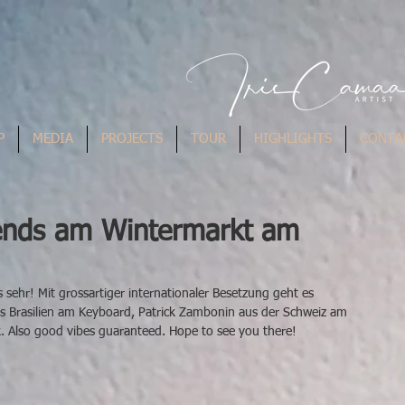
P
MEDIA
PROJECTS
TOUR
HIGHLIGHTS
CONTA
iends am Wintermarkt am
 sehr! Mit grossartiger internationaler Besetzung geht es 
s Brasilien am Keyboard, Patrick Zambonin aus der Schweiz am 
. Also good vibes guaranteed. Hope to see you there!