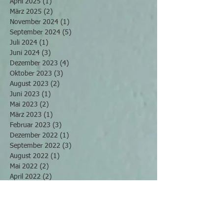
April 2025
(1)
1 Beitrag
März 2025
(2)
2 Beiträge
November 2024
(1)
1 Beitrag
September 2024
(5)
5 Beiträge
Juli 2024
(1)
1 Beitrag
Juni 2024
(3)
3 Beiträge
Dezember 2023
(4)
4 Beiträge
Oktober 2023
(3)
3 Beiträge
August 2023
(2)
2 Beiträge
Juni 2023
(1)
1 Beitrag
Mai 2023
(2)
2 Beiträge
März 2023
(1)
1 Beitrag
Februar 2023
(3)
3 Beiträge
Dezember 2022
(1)
1 Beitrag
September 2022
(3)
3 Beiträge
August 2022
(1)
1 Beitrag
Mai 2022
(2)
2 Beiträge
April 2022
(2)
2 Beiträge
März 2022
(4)
4 Beiträge
November 2021
(2)
2 Beiträge
Oktober 2021
(2)
2 Beiträge
September 2021
(2)
2 Beiträge