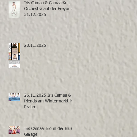
Iris Camaa & Camaa Kult
Orchestra auf der Freyung
31.12.2025
28.11.2025
26.11.2025 Iris Camaa &
friends am Wintermarkt im
Prater
Iris Camaa Trio in der Blue
Garage