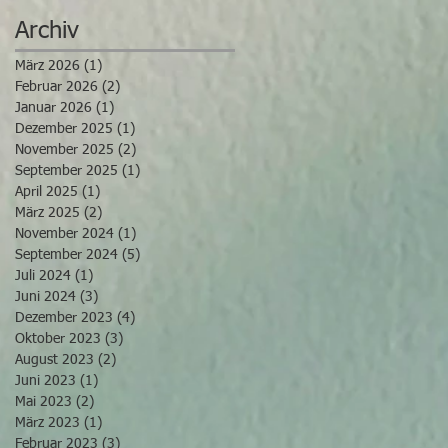
Archiv
März 2026
(1)
1 Beitrag
Februar 2026
(2)
2 Beiträge
Januar 2026
(1)
1 Beitrag
Dezember 2025
(1)
1 Beitrag
November 2025
(2)
2 Beiträge
September 2025
(1)
1 Beitrag
April 2025
(1)
1 Beitrag
März 2025
(2)
2 Beiträge
November 2024
(1)
1 Beitrag
September 2024
(5)
5 Beiträge
Juli 2024
(1)
1 Beitrag
Juni 2024
(3)
3 Beiträge
Dezember 2023
(4)
4 Beiträge
Oktober 2023
(3)
3 Beiträge
August 2023
(2)
2 Beiträge
Juni 2023
(1)
1 Beitrag
Mai 2023
(2)
2 Beiträge
März 2023
(1)
1 Beitrag
Februar 2023
(3)
3 Beiträge