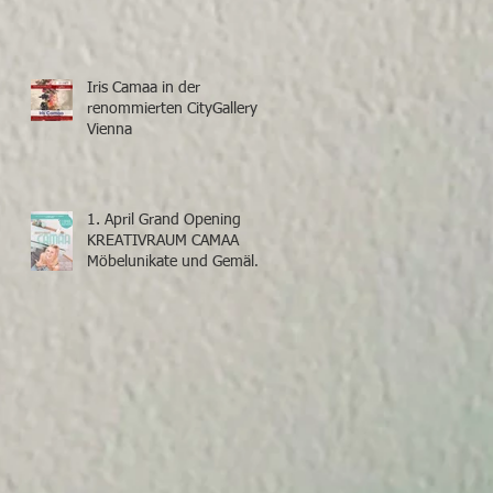
Iris Camaa in der
renommierten CityGallery
Vienna
1. April Grand Opening
KREATIVRAUM CAMAA
Möbelunikate und Gemälde
von Iris Camaa