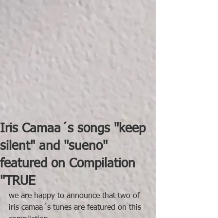
Iris Camaa´s songs "keep
silent" and "sueno"
featured on Compilation
"TRUE
we are happy to announce that two of 
iris camaa´s tunes are featured on this 