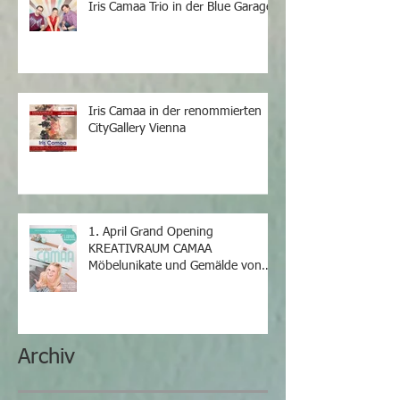
Iris Camaa Trio in der Blue Garage
Iris Camaa in der renommierten
CityGallery Vienna
1. April Grand Opening
KREATIVRAUM CAMAA
Möbelunikate und Gemälde von
Iris Camaa
Archiv