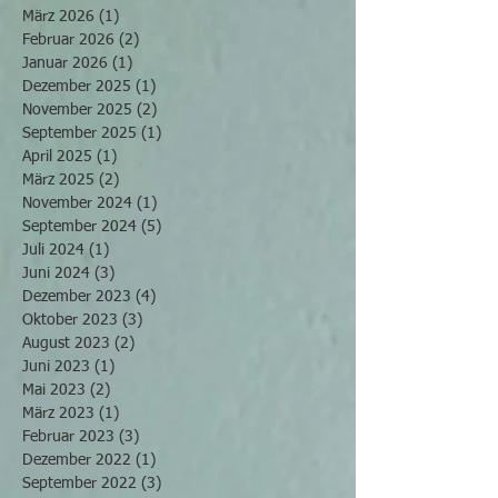
März 2026
(1)
1 Beitrag
Februar 2026
(2)
2 Beiträge
Januar 2026
(1)
1 Beitrag
Dezember 2025
(1)
1 Beitrag
November 2025
(2)
2 Beiträge
September 2025
(1)
1 Beitrag
April 2025
(1)
1 Beitrag
März 2025
(2)
2 Beiträge
November 2024
(1)
1 Beitrag
September 2024
(5)
5 Beiträge
Juli 2024
(1)
1 Beitrag
Juni 2024
(3)
3 Beiträge
Dezember 2023
(4)
4 Beiträge
Oktober 2023
(3)
3 Beiträge
August 2023
(2)
2 Beiträge
Juni 2023
(1)
1 Beitrag
Mai 2023
(2)
2 Beiträge
März 2023
(1)
1 Beitrag
Februar 2023
(3)
3 Beiträge
Dezember 2022
(1)
1 Beitrag
September 2022
(3)
3 Beiträge