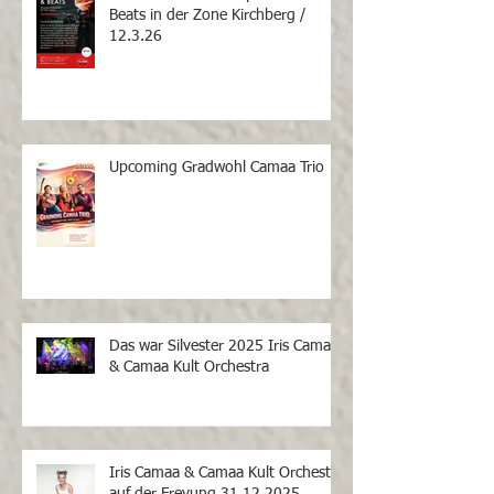
Beats in der Zone Kirchberg /
12.3.26
Upcoming Gradwohl Camaa Trio
Das war Silvester 2025 Iris Camaa
& Camaa Kult Orchestra
Iris Camaa & Camaa Kult Orchestra
auf der Freyung 31.12.2025