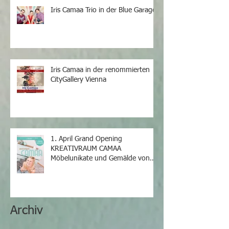
Iris Camaa Trio in der Blue Garage
Iris Camaa in der renommierten
CityGallery Vienna
1. April Grand Opening
KREATIVRAUM CAMAA
Möbelunikate und Gemälde von
Iris Camaa
Archiv