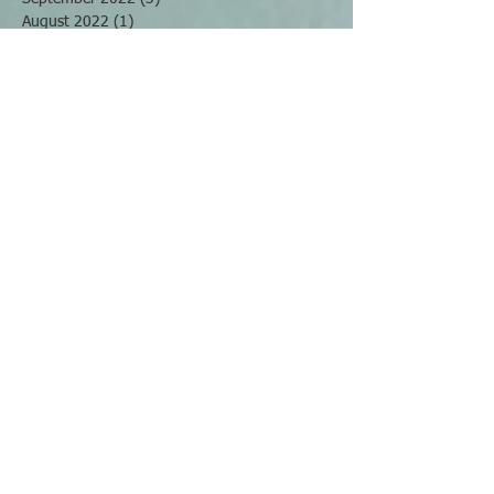
August 2022
(1)
1 Beitrag
Mai 2022
(2)
2 Beiträge
April 2022
(2)
2 Beiträge
März 2022
(4)
4 Beiträge
November 2021
(2)
2 Beiträge
Oktober 2021
(2)
2 Beiträge
September 2021
(2)
2 Beiträge
Juli 2021
(2)
2 Beiträge
Juni 2021
(3)
3 Beiträge
April 2021
(1)
1 Beitrag
Februar 2021
(2)
2 Beiträge
Januar 2021
(1)
1 Beitrag
Dezember 2020
(1)
1 Beitrag
November 2020
(1)
1 Beitrag
Oktober 2020
(2)
2 Beiträge
August 2020
(2)
2 Beiträge
Juli 2020
(4)
4 Beiträge
Juni 2020
(1)
1 Beitrag
Mai 2020
(2)
2 Beiträge
April 2020
(2)
2 Beiträge
Januar 2020
(1)
1 Beitrag