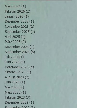
März 2026
(1)
1 Beitrag
Februar 2026
(2)
2 Beiträge
Januar 2026
(1)
1 Beitrag
Dezember 2025
(1)
1 Beitrag
November 2025
(2)
2 Beiträge
September 2025
(1)
1 Beitrag
April 2025
(1)
1 Beitrag
März 2025
(2)
2 Beiträge
November 2024
(1)
1 Beitrag
September 2024
(5)
5 Beiträge
Juli 2024
(1)
1 Beitrag
Juni 2024
(3)
3 Beiträge
Dezember 2023
(4)
4 Beiträge
Oktober 2023
(3)
3 Beiträge
August 2023
(2)
2 Beiträge
Juni 2023
(1)
1 Beitrag
Mai 2023
(2)
2 Beiträge
März 2023
(1)
1 Beitrag
Februar 2023
(3)
3 Beiträge
Dezember 2022
(1)
1 Beitrag
September 2022
(3)
3 Beiträge