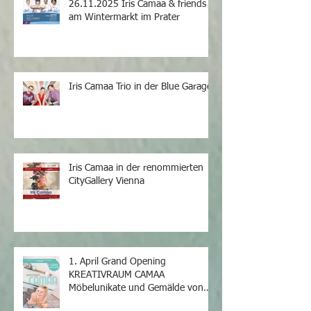
26.11.2025 Iris Camaa & friends
am Wintermarkt im Prater
Iris Camaa Trio in der Blue Garage
Iris Camaa in der renommierten
CityGallery Vienna
1. April Grand Opening
KREATIVRAUM CAMAA
Möbelunikate und Gemälde von
Iris Camaa