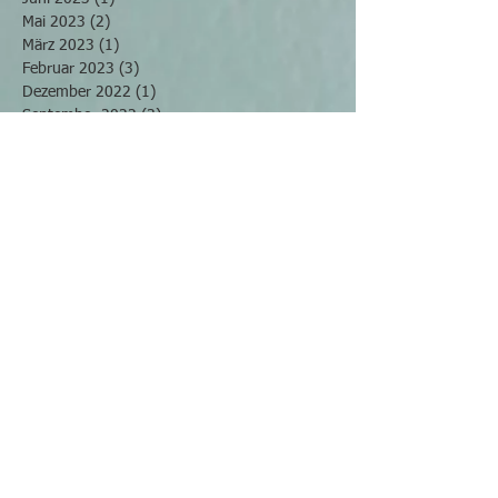
Mai 2023
(2)
2 Beiträge
März 2023
(1)
1 Beitrag
Februar 2023
(3)
3 Beiträge
Dezember 2022
(1)
1 Beitrag
September 2022
(3)
3 Beiträge
August 2022
(1)
1 Beitrag
Mai 2022
(2)
2 Beiträge
April 2022
(2)
2 Beiträge
März 2022
(4)
4 Beiträge
November 2021
(2)
2 Beiträge
Oktober 2021
(2)
2 Beiträge
September 2021
(2)
2 Beiträge
Juli 2021
(2)
2 Beiträge
Juni 2021
(3)
3 Beiträge
April 2021
(1)
1 Beitrag
Februar 2021
(2)
2 Beiträge
Januar 2021
(1)
1 Beitrag
Dezember 2020
(1)
1 Beitrag
November 2020
(1)
1 Beitrag
Oktober 2020
(2)
2 Beiträge
August 2020
(2)
2 Beiträge