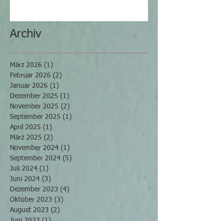
Archiv
März 2026
(1)
1 Beitrag
Februar 2026
(2)
2 Beiträge
Januar 2026
(1)
1 Beitrag
Dezember 2025
(1)
1 Beitrag
November 2025
(2)
2 Beiträge
September 2025
(1)
1 Beitrag
April 2025
(1)
1 Beitrag
März 2025
(2)
2 Beiträge
November 2024
(1)
1 Beitrag
September 2024
(5)
5 Beiträge
Juli 2024
(1)
1 Beitrag
Juni 2024
(3)
3 Beiträge
Dezember 2023
(4)
4 Beiträge
Oktober 2023
(3)
3 Beiträge
August 2023
(2)
2 Beiträge
Juni 2023
(1)
1 Beitrag