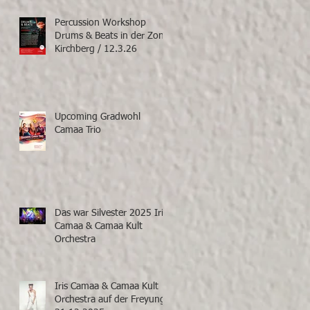
Percussion Workshop
Drums & Beats in der Zone
Kirchberg / 12.3.26
Upcoming Gradwohl
Camaa Trio
Das war Silvester 2025 Iris
Camaa & Camaa Kult
Orchestra
Iris Camaa & Camaa Kult
Orchestra auf der Freyung