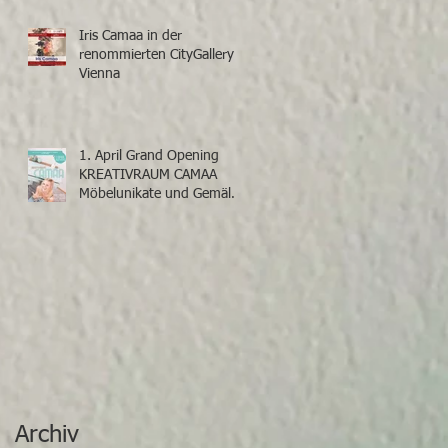
Iris Camaa in der
renommierten CityGallery
Vienna
1. April Grand Opening
KREATIVRAUM CAMAA
Möbelunikate und Gemälde
von Iris Camaa
Archiv