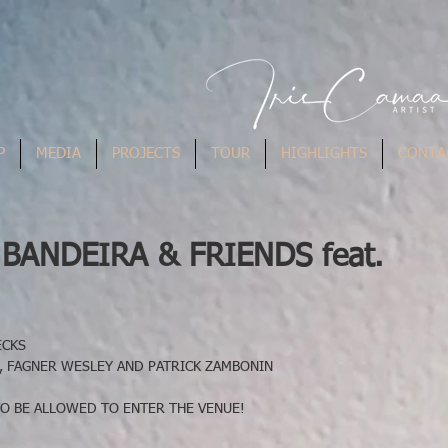
P
MEDIA
PROJECTS
TOUR
HIGHLIGHTS
CONTA
 BANDEIRA & FRIENDS feat.
ECKS
A, FAGNER WESLEY AND PATRICK ZAMBONIN
TO BE ALLOWED TO ENTER THE VENUE!