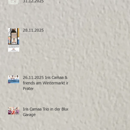
31.12.2025
28.11.2025
26.11.2025 Iris Camaa &
friends am Wintermarkt im
Prater
Iris Camaa Trio in der Blue
Garage