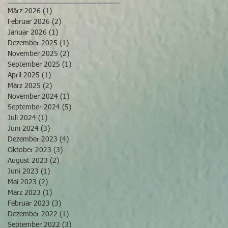
März 2026
(1)
1 Beitrag
Februar 2026
(2)
2 Beiträge
Januar 2026
(1)
1 Beitrag
Dezember 2025
(1)
1 Beitrag
November 2025
(2)
2 Beiträge
September 2025
(1)
1 Beitrag
April 2025
(1)
1 Beitrag
März 2025
(2)
2 Beiträge
November 2024
(1)
1 Beitrag
September 2024
(5)
5 Beiträge
Juli 2024
(1)
1 Beitrag
Juni 2024
(3)
3 Beiträge
Dezember 2023
(4)
4 Beiträge
Oktober 2023
(3)
3 Beiträge
August 2023
(2)
2 Beiträge
Juni 2023
(1)
1 Beitrag
Mai 2023
(2)
2 Beiträge
März 2023
(1)
1 Beitrag
Februar 2023
(3)
3 Beiträge
Dezember 2022
(1)
1 Beitrag
September 2022
(3)
3 Beiträge