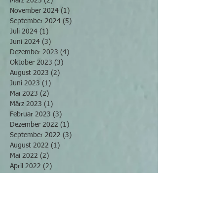
März 2025
(2)
2 Beiträge
November 2024
(1)
1 Beitrag
September 2024
(5)
5 Beiträge
Juli 2024
(1)
1 Beitrag
Juni 2024
(3)
3 Beiträge
Dezember 2023
(4)
4 Beiträge
Oktober 2023
(3)
3 Beiträge
August 2023
(2)
2 Beiträge
Juni 2023
(1)
1 Beitrag
Mai 2023
(2)
2 Beiträge
März 2023
(1)
1 Beitrag
Februar 2023
(3)
3 Beiträge
Dezember 2022
(1)
1 Beitrag
September 2022
(3)
3 Beiträge
August 2022
(1)
1 Beitrag
Mai 2022
(2)
2 Beiträge
April 2022
(2)
2 Beiträge
März 2022
(4)
4 Beiträge
November 2021
(2)
2 Beiträge
Oktober 2021
(2)
2 Beiträge
September 2021
(2)
2 Beiträge
Juli 2021
(2)
2 Beiträge