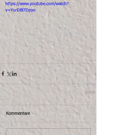
https://www.youtube.com/watch?
v=YurDBl7Dpyo
Kommentare