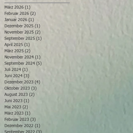
März 2026
(1)
1 Beitrag
Februar 2026
(2)
2 Beiträge
Januar 2026
(1)
1 Beitrag
Dezember 2025
(1)
1 Beitrag
November 2025
(2)
2 Beiträge
September 2025
(1)
1 Beitrag
April 2025
(1)
1 Beitrag
März 2025
(2)
2 Beiträge
November 2024
(1)
1 Beitrag
September 2024
(5)
5 Beiträge
Juli 2024
(1)
1 Beitrag
Juni 2024
(3)
3 Beiträge
Dezember 2023
(4)
4 Beiträge
Oktober 2023
(3)
3 Beiträge
August 2023
(2)
2 Beiträge
Juni 2023
(1)
1 Beitrag
Mai 2023
(2)
2 Beiträge
März 2023
(1)
1 Beitrag
Februar 2023
(3)
3 Beiträge
Dezember 2022
(1)
1 Beitrag
September 2022
(3)
3 Beiträge