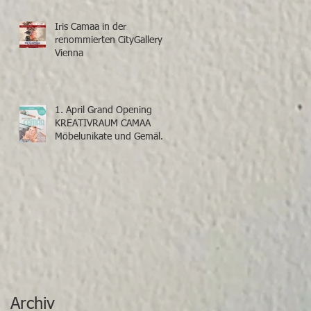
Iris Camaa in der
renommierten CityGallery
Vienna
1. April Grand Opening
KREATIVRAUM CAMAA
Möbelunikate und Gemälde
von Iris Camaa
Archiv