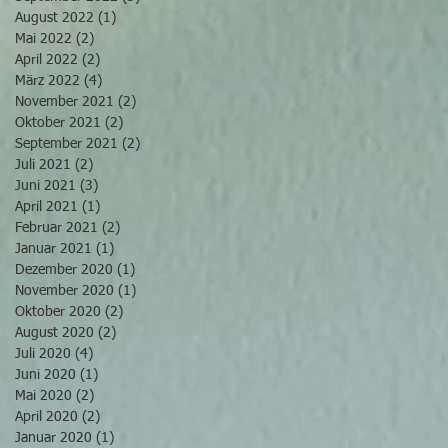
August 2022
(1)
1 Beitrag
Mai 2022
(2)
2 Beiträge
April 2022
(2)
2 Beiträge
März 2022
(4)
4 Beiträge
November 2021
(2)
2 Beiträge
Oktober 2021
(2)
2 Beiträge
September 2021
(2)
2 Beiträge
Juli 2021
(2)
2 Beiträge
Juni 2021
(3)
3 Beiträge
April 2021
(1)
1 Beitrag
Februar 2021
(2)
2 Beiträge
Januar 2021
(1)
1 Beitrag
Dezember 2020
(1)
1 Beitrag
November 2020
(1)
1 Beitrag
Oktober 2020
(2)
2 Beiträge
August 2020
(2)
2 Beiträge
Juli 2020
(4)
4 Beiträge
Juni 2020
(1)
1 Beitrag
Mai 2020
(2)
2 Beiträge
April 2020
(2)
2 Beiträge
Januar 2020
(1)
1 Beitrag