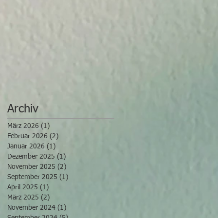
von Iris Camaa
Archiv
März 2026
(1)
1 Beitrag
Februar 2026
(2)
2 Beiträge
Januar 2026
(1)
1 Beitrag
Dezember 2025
(1)
1 Beitrag
November 2025
(2)
2 Beiträge
September 2025
(1)
1 Beitrag
April 2025
(1)
1 Beitrag
März 2025
(2)
2 Beiträge
November 2024
(1)
1 Beitrag
September 2024
(5)
5 Beiträge