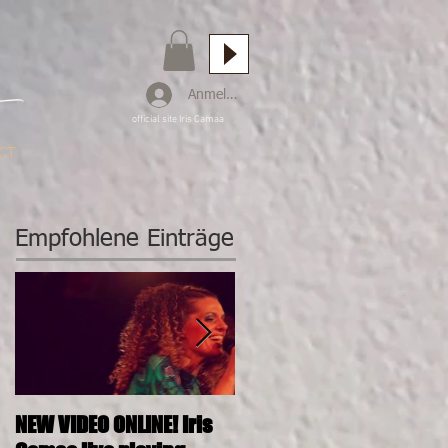
Anmelden
official site Iris Camaa
CT
Empfohlene Einträge
NEW VIDEO ONLINE! Iris
26.11.2016, 20:00, IRIS