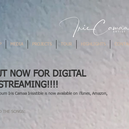
P
MEDIA
PROJECTS
TOUR
HIGHLIGHTS
CONTA
OUT NOW FOR DIGITAL
TREAMING!!!!
m Iris Camaa Irisistible is now available on iTunes, Amazon, 
D THE SONGS: