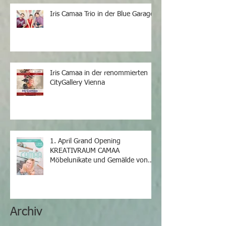
Iris Camaa Trio in der Blue Garage
Iris Camaa in der renommierten
CityGallery Vienna
1. April Grand Opening
KREATIVRAUM CAMAA
Möbelunikate und Gemälde von
Iris Camaa
Archiv