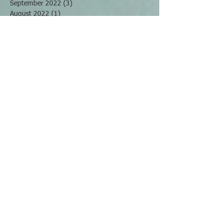
September 2022
(3)
3 Beiträge
August 2022
(1)
1 Beitrag
Mai 2022
(2)
2 Beiträge
April 2022
(2)
2 Beiträge
März 2022
(4)
4 Beiträge
November 2021
(2)
2 Beiträge
Oktober 2021
(2)
2 Beiträge
September 2021
(2)
2 Beiträge
Juli 2021
(2)
2 Beiträge
Juni 2021
(3)
3 Beiträge
April 2021
(1)
1 Beitrag
Februar 2021
(2)
2 Beiträge
Januar 2021
(1)
1 Beitrag
Dezember 2020
(1)
1 Beitrag
November 2020
(1)
1 Beitrag
Oktober 2020
(2)
2 Beiträge
August 2020
(2)
2 Beiträge
Juli 2020
(4)
4 Beiträge
Juni 2020
(1)
1 Beitrag
Mai 2020
(2)
2 Beiträge
April 2020
(2)
2 Beiträge