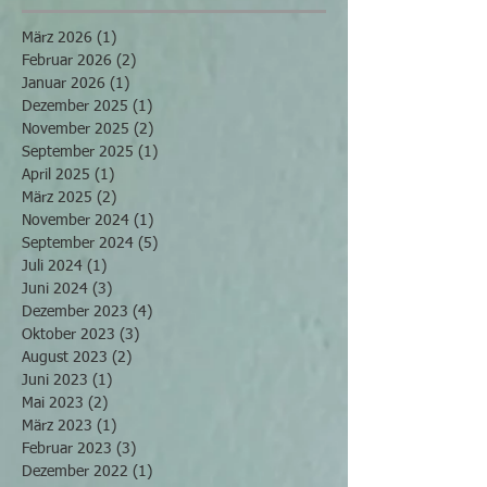
März 2026
(1)
1 Beitrag
Februar 2026
(2)
2 Beiträge
Januar 2026
(1)
1 Beitrag
Dezember 2025
(1)
1 Beitrag
November 2025
(2)
2 Beiträge
September 2025
(1)
1 Beitrag
April 2025
(1)
1 Beitrag
März 2025
(2)
2 Beiträge
November 2024
(1)
1 Beitrag
September 2024
(5)
5 Beiträge
Juli 2024
(1)
1 Beitrag
Juni 2024
(3)
3 Beiträge
Dezember 2023
(4)
4 Beiträge
Oktober 2023
(3)
3 Beiträge
August 2023
(2)
2 Beiträge
Juni 2023
(1)
1 Beitrag
Mai 2023
(2)
2 Beiträge
März 2023
(1)
1 Beitrag
Februar 2023
(3)
3 Beiträge
Dezember 2022
(1)
1 Beitrag