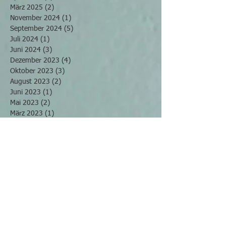
März 2025
(2)
2 Beiträge
November 2024
(1)
1 Beitrag
September 2024
(5)
5 Beiträge
Juli 2024
(1)
1 Beitrag
Juni 2024
(3)
3 Beiträge
Dezember 2023
(4)
4 Beiträge
Oktober 2023
(3)
3 Beiträge
August 2023
(2)
2 Beiträge
Juni 2023
(1)
1 Beitrag
Mai 2023
(2)
2 Beiträge
März 2023
(1)
1 Beitrag
Februar 2023
(3)
3 Beiträge
Dezember 2022
(1)
1 Beitrag
September 2022
(3)
3 Beiträge
August 2022
(1)
1 Beitrag
Mai 2022
(2)
2 Beiträge
April 2022
(2)
2 Beiträge
März 2022
(4)
4 Beiträge
November 2021
(2)
2 Beiträge
Oktober 2021
(2)
2 Beiträge
September 2021
(2)
2 Beiträge