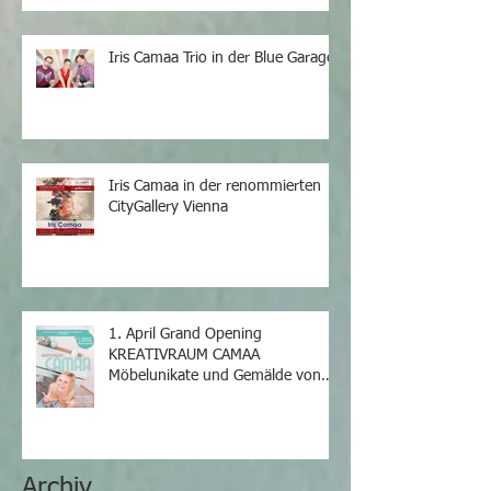
Iris Camaa Trio in der Blue Garage
Iris Camaa in der renommierten
CityGallery Vienna
1. April Grand Opening
KREATIVRAUM CAMAA
Möbelunikate und Gemälde von
Iris Camaa
Archiv