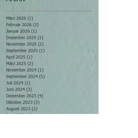
März 2026
(1)
1 Beitrag
Februar 2026
(2)
2 Beiträge
Januar 2026
(1)
1 Beitrag
Dezember 2025
(1)
1 Beitrag
November 2025
(2)
2 Beiträge
September 2025
(1)
1 Beitrag
April 2025
(1)
1 Beitrag
März 2025
(2)
2 Beiträge
November 2024
(1)
1 Beitrag
September 2024
(5)
5 Beiträge
Juli 2024
(1)
1 Beitrag
Juni 2024
(3)
3 Beiträge
Dezember 2023
(4)
4 Beiträge
Oktober 2023
(3)
3 Beiträge
August 2023
(2)
2 Beiträge
Juni 2023
(1)
1 Beitrag
Mai 2023
(2)
2 Beiträge
März 2023
(1)
1 Beitrag
Februar 2023
(3)
3 Beiträge