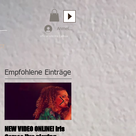
Anmelden
official site Iris Camaa
CT
Empfohlene Einträge
NEW VIDEO ONLINE! Iris
26.11.2016, 20:00, IRIS