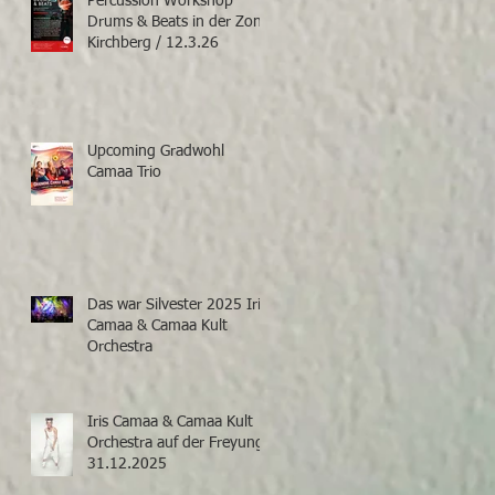
Percussion Workshop
Drums & Beats in der Zone
Kirchberg / 12.3.26
Upcoming Gradwohl
Camaa Trio
Das war Silvester 2025 Iris
Camaa & Camaa Kult
Orchestra
Iris Camaa & Camaa Kult
Orchestra auf der Freyung
31.12.2025