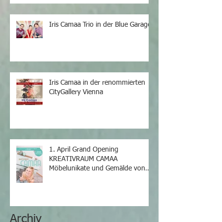
Iris Camaa Trio in der Blue Garage
Iris Camaa in der renommierten
CityGallery Vienna
1. April Grand Opening
KREATIVRAUM CAMAA
Möbelunikate und Gemälde von
Iris Camaa
Archiv