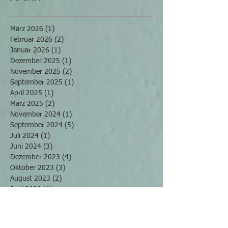
März 2026
(1)
1 Beitrag
Februar 2026
(2)
2 Beiträge
Januar 2026
(1)
1 Beitrag
Dezember 2025
(1)
1 Beitrag
November 2025
(2)
2 Beiträge
September 2025
(1)
1 Beitrag
April 2025
(1)
1 Beitrag
März 2025
(2)
2 Beiträge
November 2024
(1)
1 Beitrag
September 2024
(5)
5 Beiträge
Juli 2024
(1)
1 Beitrag
Juni 2024
(3)
3 Beiträge
Dezember 2023
(4)
4 Beiträge
Oktober 2023
(3)
3 Beiträge
August 2023
(2)
2 Beiträge
Juni 2023
(1)
1 Beitrag
Mai 2023
(2)
2 Beiträge
März 2023
(1)
1 Beitrag
Februar 2023
(3)
3 Beiträge