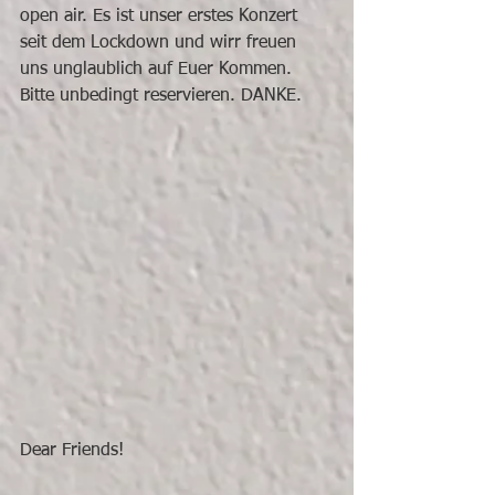
open air. Es ist unser erstes Konzert 
seit dem Lockdown und wirr freuen 
uns unglaublich auf Euer Kommen. 
Bitte unbedingt reservieren. DANKE. 
Dear Friends!