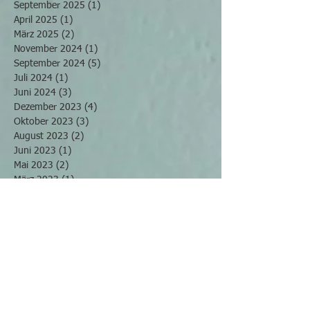
September 2025
(1)
1 Beitrag
April 2025
(1)
1 Beitrag
März 2025
(2)
2 Beiträge
November 2024
(1)
1 Beitrag
September 2024
(5)
5 Beiträge
Juli 2024
(1)
1 Beitrag
Juni 2024
(3)
3 Beiträge
Dezember 2023
(4)
4 Beiträge
Oktober 2023
(3)
3 Beiträge
August 2023
(2)
2 Beiträge
Juni 2023
(1)
1 Beitrag
Mai 2023
(2)
2 Beiträge
März 2023
(1)
1 Beitrag
Februar 2023
(3)
3 Beiträge
Dezember 2022
(1)
1 Beitrag
September 2022
(3)
3 Beiträge
August 2022
(1)
1 Beitrag
Mai 2022
(2)
2 Beiträge
April 2022
(2)
2 Beiträge
März 2022
(4)
4 Beiträge
November 2021
(2)
2 Beiträge